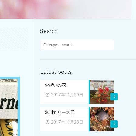
Search
Latest posts
お祝いの花
2017年11月29日
0
氷川丸リース展
2017年11月28日
0