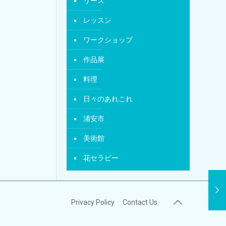
リース
レッスン
ワークショップ
作品展
料理
日々のあれこれ
浦安市
美術館
花セラピー
Privacy Policy
Contact Us