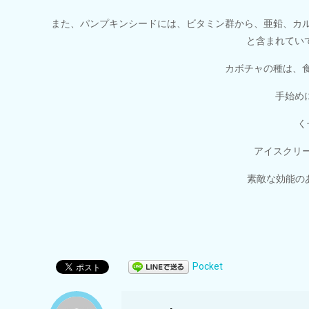
また、パンプキンシードには、ビタミン群から、亜鉛、カ
と含まれてい
カボチャの種は、
手始め
く
アイスクリ
素敵な効能の
Pocket