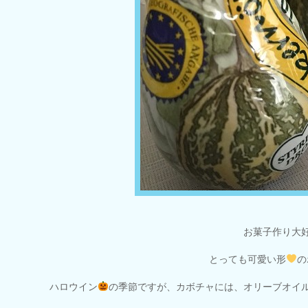
お菓子作り大
とっても可愛い形
の
ハロウイン
の季節ですが、カボチャには、オリーブオイ