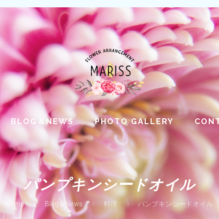
BLOG＆NEWS
PHOTO GALLERY
CON
パンプキンシードオイル
Home
Blog＆News
料理
パンプキンシードオイル