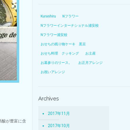
Kurashiru
Nフラワー
Nフラワーインターナショナル浦安校
Nフラワー浦安校
おせちの残り物ケーキ 黒豆
おせち料理 クッキング
お土産
お墓参りのリース。
お正月アレンジ
お祝いアレンジ
Archives
2017年11月
肪酸が豊富に含
2017年10月