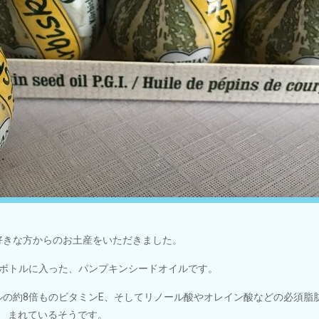
好きな方からのお土産をいただきました。
ボトルに入った、パンプキンシードオイルです。
ルの約8倍ものビタミンE、そしてリノール酸やオレイン酸などの必須脂
まれているそうです。