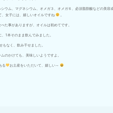
ルシウム、マグネシウム、オメガ３、オメガ６、必須脂肪酸などの美容
て、女子には、嬉しいオイルですね
。
食べた事がありますが、オイルは初めてです。
に、1本そのまま飲んでみました。
せもなく、飲み干せました。
ームのかけても、美味しいようですよ。
ある
お土産をいただいて、嬉しい～