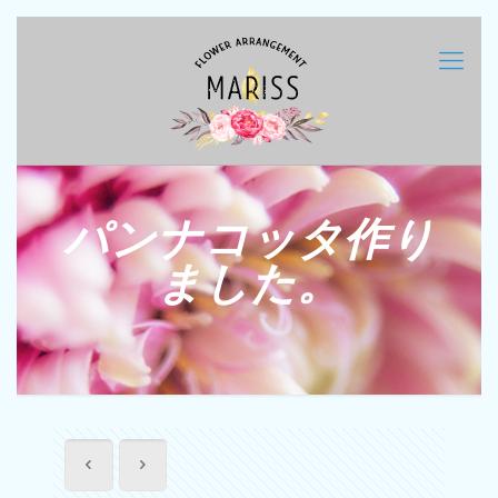
パンナコッタ作り
ました。