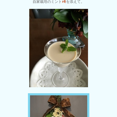
自家栽培のミント
を添えて。