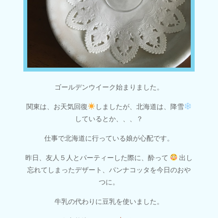
ゴールデンウイーク始まりました。
関東は、お天気回復
しましたが、北海道は、降雪
しているとか、、、？
仕事で北海道に行っている娘が心配です。
昨日、友人５人とパーティーした際に、酔って
出し
忘れてしまったデザート、パンナコッタを今日のおや
つに。
牛乳の代わりに豆乳を使いました。